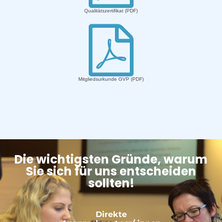
Qualitätszertifikat (PDF)

Mitgliedsurkunde GVP (PDF)
Die wichtigsten Gründe, warum
Sie sich für uns entscheiden
sollten!
Direkte