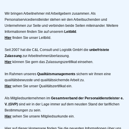
Wir bringen Arbeitnehmer mit Arbeitgebern zusammen. Als
Personalservicedienstleister stehen wir den Arbeitsuchenden und
Unternehmen zur Seite und verbinden beide Seiten miteinander. Weitere
Informationen finden Sie auf unserem
Leitbild
.
Hier
finden Sie unser Leitbild.
Seit 2007 hat die C&L Consult und Logistik GmbH die
unbefristete
Zulassung
zur Arbeitnehmerüberlassung.
Hier
können Sie gern das Zulassungszertifikat einsehen.
Im Rahmen unseres
Qualitätsmanagements
sichern wir ihnen eine
qualitätsbewusste und qualitätssichernde Arbeit zu.
Hier
sehen Sie unser Qualitätszertifikat ein.
Als Mitgliedsunternehmen im
Gesamtverband der Personaldienstleister e.
V. (GVP)
sind wir in der Lage immer auf dem neusten Stand der tariflichen
Bestimmungen zu sein.
Hier
sehen Sie unsere Mitgliedsurkunde ein.
Hier auf dieser Homepage finden Sie die neuesten Informationen über uns